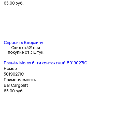
65.00 руб.
Спросить
В корзину
Скидка 5% при
покупке от 3 штук
Разъём Molex 6-ти контактный, 5019027IC
Номер
5019027IC
Применяемость
Bar Cargolift
65.00 руб.