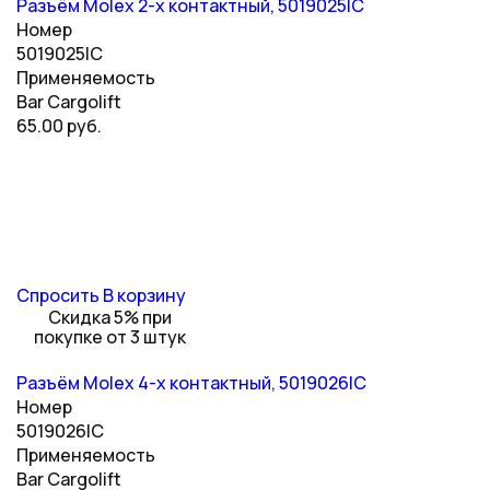
Разъём Molex 2-х контактный, 5019025IC
Номер
5019025IC
Применяемость
Bar Cargolift
65.00 руб.
Спросить
В корзину
Скидка 5% при
покупке от 3 штук
Разъём Molex 4-х контактный, 5019026IC
Номер
5019026IC
Применяемость
Bar Cargolift