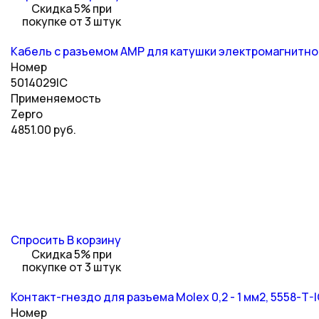
Скидка 5% при
покупке от 3 штук
Кабель с разъемом AMP для катушки электромагнитног
Номер
5014029IC
Применяемость
Zepro
4851.00 руб.
Спросить
В корзину
Скидка 5% при
покупке от 3 штук
Контакт-гнездо для разъема Molex 0,2 - 1 мм2, 5558-T-
Номер