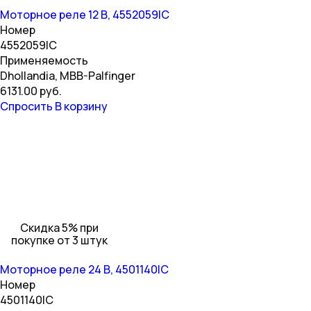
Моторное реле 12 В, 4552059IC
Номер
4552059IC
Применяемость
Dhollandia, MBB-Palfinger
6131.00 руб.
Спросить
В корзину
Скидка 5% при
покупке от 3 штук
Моторное реле 24 В, 4501140IC
Номер
4501140IC