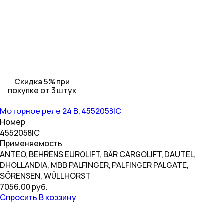
Скидка 5% при
покупке от 3 штук
Моторное реле 24 В, 4552058IC
Номер
4552058IC
Применяемость
ANTEO, BEHRENS EUROLIFT, BÄR CARGOLIFT, DAUTEL,
DHOLLANDIA, MBB PALFINGER, PALFINGER PALGATE,
SÖRENSEN, WÜLLHORST
7056.00 руб.
Спросить
В корзину