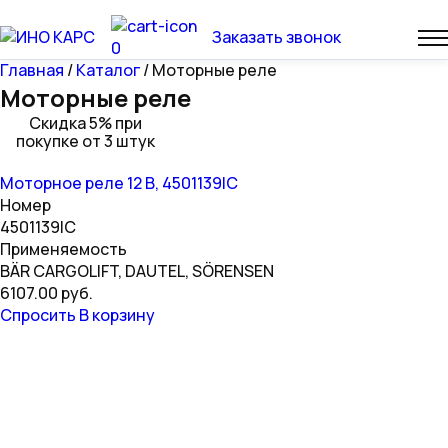
Заказать звонок
0
Главная
/
Каталог
/ Моторные реле
Моторные реле
Скидка 5% при
покупке от 3 штук
Моторное реле 12 В, 4501139IC
Номер
4501139IC
Применяемость
BÄR CARGOLIFT, DAUTEL, SÖRENSEN
6107.00 руб.
Спросить
В корзину