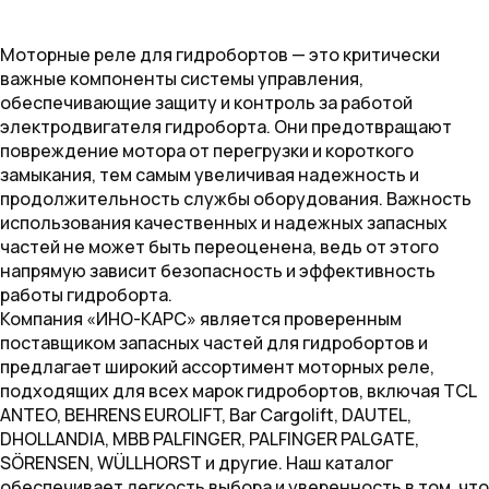
Моторные реле для гидробортов — это критически
важные компоненты системы управления,
обеспечивающие защиту и контроль за работой
электродвигателя гидроборта. Они предотвращают
повреждение мотора от перегрузки и короткого
замыкания, тем самым увеличивая надежность и
продолжительность службы оборудования. Важность
использования качественных и надежных запасных
частей не может быть переоценена, ведь от этого
напрямую зависит безопасность и эффективность
работы гидроборта.
Компания «ИНО-КАРС» является проверенным
поставщиком запасных частей для гидробортов и
предлагает широкий ассортимент моторных реле,
подходящих для всех марок гидробортов, включая TCL
ANTEO, BEHRENS EUROLIFT, Bar Cargolift, DAUTEL,
DHOLLANDIA, MBB PALFINGER, PALFINGER PALGATE,
SÖRENSEN, WÜLLHORST и другие. Наш каталог
обеспечивает легкость выбора и уверенность в том, что