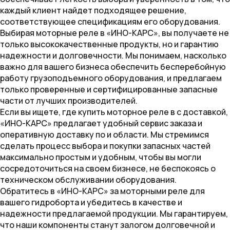
каждый клиент найдет подходящее решение,
соответствующее спецификациям его оборудования.
Выбирая моторные реле в «ИНО-КАРС», вы получаете не
только высококачественные продукты, но и гарантию
надежности и долговечности. Мы понимаем, насколько
важно для вашего бизнеса обеспечить бесперебойную
работу грузоподъемного оборудования, и предлагаем
только проверенные и сертифицированные запасные
части от лучших производителей.
Если вы ищете, где купить моторное реле в с доставкой,
«ИНО-КАРС» предлагает удобный сервис заказа и
оперативную доставку по и области. Мы стремимся
сделать процесс выбора и покупки запасных частей
максимально простым и удобным, чтобы вы могли
сосредоточиться на своем бизнесе, не беспокоясь о
техническом обслуживании оборудования.
Обратитесь в «ИНО-КАРС» за моторными реле для
вашего гидроборта и убедитесь в качестве и
надежности предлагаемой продукции. Мы гарантируем,
что наши компоненты станут залогом долговечной и