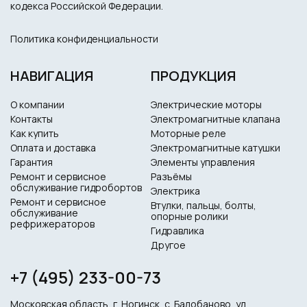
кодекса Российской Федерации.
Политика конфиденциальности
НАВИГАЦИЯ
ПРОДУКЦИЯ
О компании
Электрические моторы
Контакты
Электромагнитные клапана
Как купить
Моторные реле
Оплата и доставка
Электромагнитные катушки
Гарантия
Элементы управления
Ремонт и сервисное
Разъёмы
обслуживание гидробортов
Электрика
Ремонт и сервисное
Втулки, пальцы, болты,
обслуживание
опорные ролики
рефрижераторов
Гидравлика
Другое
+7 (495) 233-00-73
Московская область, г. Ногинск, с. Балобаново, ул.