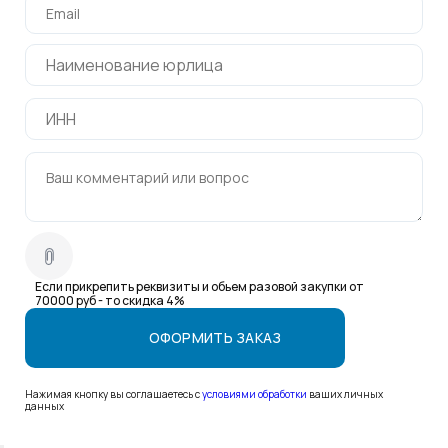
Если прикрепить реквизиты и обьем разовой закупки от
70000 руб - то скидка 4%
Нажимая кнопку вы соглашаетесь с
условиями обработки
ваших личных
данных