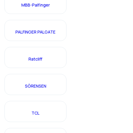
MBB-Palfinger
PALFINGER PALGATE
Ratcliff
SÖRENSEN
TCL